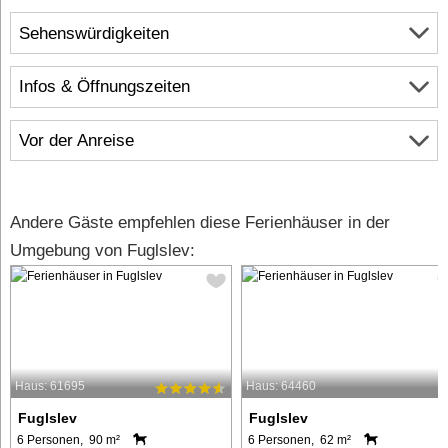
Sehenswürdigkeiten
Infos & Öffnungszeiten
Vor der Anreise
Andere Gäste empfehlen diese Ferienhäuser in der
Umgebung von Fuglslev:
Haus: 61695
Haus: 64460
Fuglslev
Fuglslev
6 Personen, 90 m²
6 Personen, 62 m²