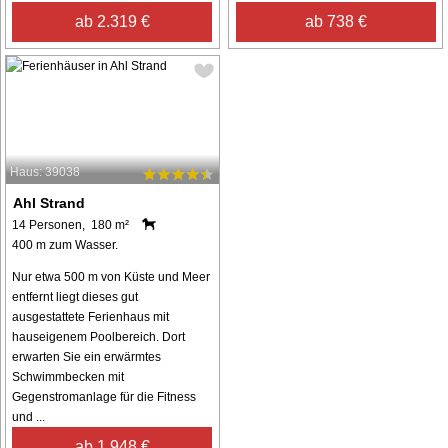
ab 2.319 €
ab 738 €
Haus: 39038
Ahl Strand
14 Personen, 180 m²
400 m zum Wasser.
Nur etwa 500 m von Küste und Meer
entfernt liegt dieses gut
ausgestattete Ferienhaus mit
hauseigenem Poolbereich. Dort
erwarten Sie ein erwärmtes
Schwimmbecken mit
Gegenstromanlage für die Fitness
und ...
ab 1.948 €