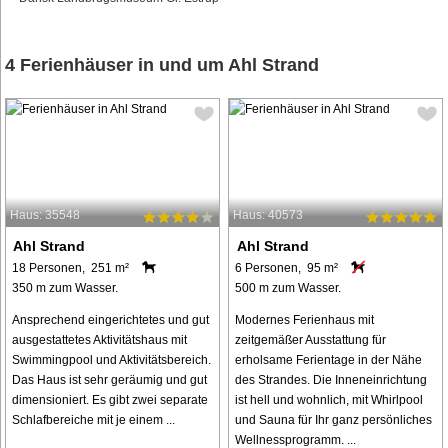
4 Ferienhäuser in und um Ahl Strand
Haus: 35548
Haus: 40573
Ahl Strand
Ahl Strand
18 Personen, 251 m²
6 Personen, 95 m²
350 m zum Wasser.
500 m zum Wasser.
Ansprechend eingerichtetes und gut
Modernes Ferienhaus mit
ausgestattetes Aktivitätshaus mit
zeitgemäßer Ausstattung für
Swimmingpool und Aktivitätsbereich.
erholsame Ferientage in der Nähe
Das Haus ist sehr geräumig und gut
des Strandes. Die Inneneinrichtung
dimensioniert. Es gibt zwei separate
ist hell und wohnlich, mit Whirlpool
Schlafbereiche mit je einem ...
und Sauna für Ihr ganz persönliches
Wellnessprogramm. ...