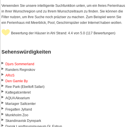
Verwenden Sie unsere intelligente Suchfunktion unten, um ein freies Ferienhaus
in Ihrer Wunschregion und zu Ihrem Wunschzeitraum zu finden. Sie können die
Filter nutzen, um Ihre Suche noch präziser zu machen. Zum Beispiel wenn Sie
ein Ferienhaus mit Meerblick, Pool, Geschirrspüler oder Internet haben wollen.
Bewertung der Häuser in Ahl Strand: 4.4 von 5.0 (117 Bewertungen)
Sehenswürdigkeiten
Djurs Sommerland
Randers Regnskov
ARoS
Den Gamle By
Ree Park (Ebeltoft Safari)
Kattegatcenteret
AQUA Akvarium
Mariager Saltcenter
Fregatten Jylland
Munkholm Zoo
Skandinavisk Dyrepark
Dansk Landbrugsmuseum Gl. Estrup