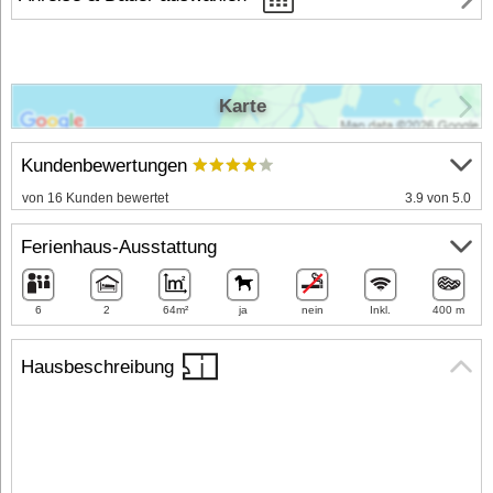
Karte
Kundenbewertungen
von 16 Kunden bewertet
3.9 von 5.0
Ferienhaus-Ausstattung
6
2
64m²
ja
nein
Inkl.
400 m
Hausbeschreibung