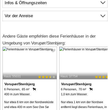
Infos & Öffnungszeiten
Vor der Anreise
Andere Gäste empfehlen diese Ferienhäuser in der
Umgebung von Vorupør/Stenbjerg:
Haus: 55031
Haus: 37754
Vorupør/Stenbjerg
Vorupør/Stenbjerg
6 Personen, 85 m²
6 Personen, 70 m²
400 m zum Wasser.
1,0 km zum Wasser.
Nur etwa 6 km von der Nordseeküste
Nur etwa 1 km von der Nordsee
und etwa 400 m vom See Ove Sø
entfernt liegt dieses Ferienhaus, in