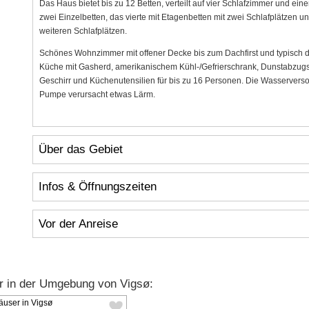
Das Haus bietet bis zu 12 Betten, verteilt auf vier Schlafzimmer und ei
zwei Einzelbetten, das vierte mit Etagenbetten mit zwei Schlafplätzen 
weiteren Schlafplätzen.
Schönes Wohnzimmer mit offener Decke bis zum Dachfirst und typisch 
Küche mit Gasherd, amerikanischem Kühl-/Gefrierschrank, Dunstabzugs
Geschirr und Küchenutensilien für bis zu 16 Personen. Die Wasservers
Pumpe verursacht etwas Lärm.
Über das Gebiet
Infos & Öffnungszeiten
Vor der Anreise
r in der Umgebung von Vigsø: