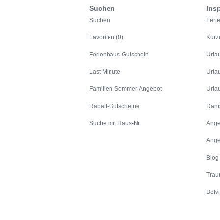
Suchen
Insp
Suchen
Feri
Favoriten (0)
Kurz
Ferienhaus-Gutschein
Urla
Last Minute
Urla
Familien-Sommer-Angebot
Urla
Rabatt-Gutscheine
Däni
Suche mit Haus-Nr.
Ange
Ange
Blog
Trau
Belvi