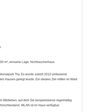
.
00 m², einsame Lage, Nichtraucherhaus
tionalpark Thy. Es wurde zuletzt 2010 umfassend
des Hauses gelegt wurde. Ein ideales Ziel mitten im Wald
em Wildleben, auf dem Sie beispielsweise regelmäßig
hirschbestand. WLAN ist im Haus verfügbar.