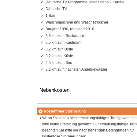
Deutsche TV Programme: Mindestens 2 Kanäle
Dänische TV
1 Bad
Waschmaschine und Wäschetrockner
Baujahr 1890, renoviert 2010
5,6 km zum Restaurant
5,5 km zum Kaufmann
3,2 km zur Küste
3,2 km zur Küste
2,5 km zum See
3,2 km zum nächsten Angelgewässer
Nebenkosten
Kostenfreie Stornierung
Wenn Sie einen nicht erstattungsfähigen Tarif gewählt h
wird keine Erstattung gewährt. Für erstattungsfähige Tarif
beachten Sie bitte die nachstehenden Bedingungen für
kostenlose Stornierungen: