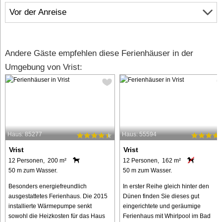
Vor der Anreise
Andere Gäste empfehlen diese Ferienhäuser in der
Umgebung von Vrist:
Haus: 85277
Haus: 55594
Vrist
Vrist
12 Personen, 200 m²
12 Personen, 162 m²
50 m zum Wasser.
50 m zum Wasser.
Besonders energiefreundlich
In erster Reihe gleich hinter den
ausgestattetes Ferienhaus. Die 2015
Dünen finden Sie dieses gut
installierte Wärmepumpe senkt
eingerichtete und geräumige
sowohl die Heizkosten für das Haus
Ferienhaus mit Whirlpool im Bad