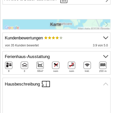
Karte
Kundenbewertungen
von 35 Kunden bewertet
3.9 von 5.0
Ferienhaus-Ausstattung
8
3
66m²
nein
nein
Inkl.
200 m
Hausbeschreibung