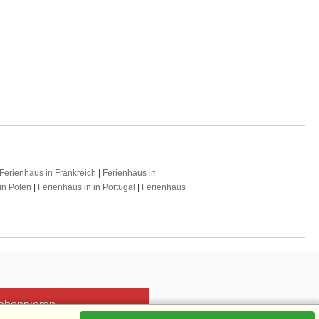
Ferienhaus in Frankreich
|
Ferienhaus in
in Polen
|
Ferienhaus in in Portugal
|
Ferienhaus
 abonnieren