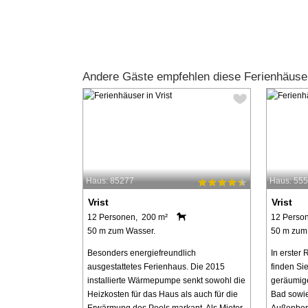
Andere Gäste empfehlen diese Ferienhäuser
Haus: 85277
Haus: 55
Vrist
Vrist
12 Personen, 200 m²
12 Perso
50 m zum Wasser.
50 m zum
Besonders energiefreundlich
In erster
ausgestattetes Ferienhaus. Die 2015
finden Si
installierte Wärmepumpe senkt sowohl die
geräumige
Heizkosten für das Haus als auch für die
Bad sowi