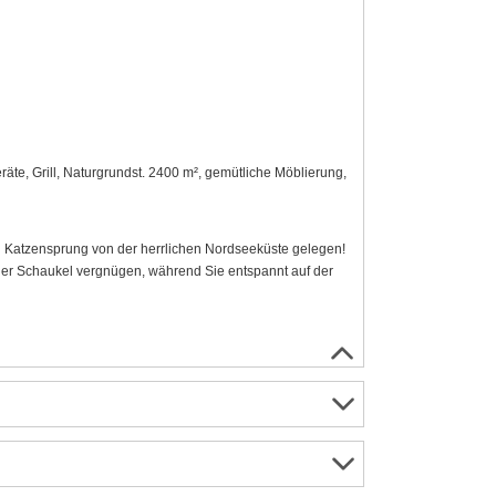
äte, Grill, Naturgrundst. 2400 m², gemütliche Möblierung,
nen Katzensprung von der herrlichen Nordseeküste gelegen!
der Schaukel vergnügen, während Sie entspannt auf der