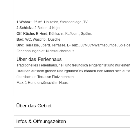
1 Wohnz.:
25 m², Holzofen, Stereoanlage, TV
2 Schlafz.:
2 Betten, 4 Kojen
Off. Küche:
E-Herd, Kühlschr., Kaffeem., Spülm.
Bad:
WC, Waschb., Dusche
Und:
Terrasse, überd. Terrasse, E-Heiz., Luft-Luft-Wärmepumpe, Spielger
Ferienhausgebiet, Nichtraucherhaus
Über das Ferienhaus
Traditionelles Ferienhaus, hell und freundlich eingerichtet und nur ei
Draußen auf dem großen Naturgrundstück können Ihre Kinder sich auf 
überdachten Terrasse Platz nehmen.
Max. 1 Hund erwünscht im Haus.
Über das Gebiet
Infos & Öffnungszeiten