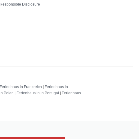
Responsible Disclosure
Ferienhaus in Frankreich
|
Ferienhaus in
in Polen
|
Ferienhaus in in Portugal
|
Ferienhaus