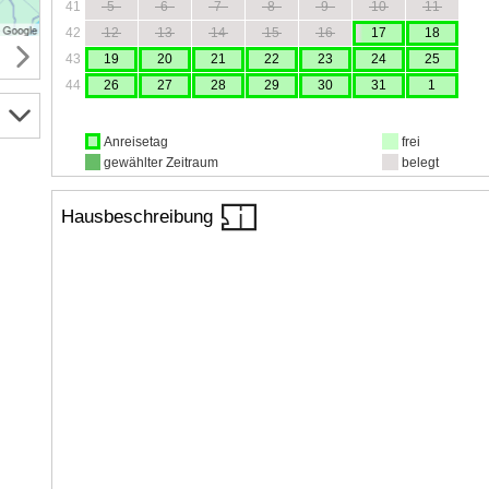
41
5
6
7
8
9
10
11
42
12
13
14
15
16
17
18
43
19
20
21
22
23
24
25
44
26
27
28
29
30
31
1
Anreisetag
frei
gewählter Zeitraum
belegt
Hausbeschreibung