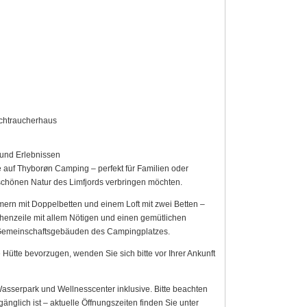
ichtraucherhaus
und Erlebnissen
auf Thyborøn Camping – perfekt für Familien oder
chönen Natur des Limfjords verbringen möchten.
mmern mit Doppelbetten und einem Loft mit zwei Betten –
üchenzeile mit allem Nötigen und einen gemütlichen
 Gemeinschaftsgebäuden des Campingplatzes.
Hütte bevorzugen, wenden Sie sich bitte vor Ihrer Ankunft
sserpark und Wellnesscenter inklusive. Bitte beachten
änglich ist – aktuelle Öffnungszeiten finden Sie unter