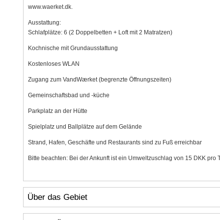
www.waerket.dk.
Ausstattung:
Schlafplätze: 6 (2 Doppelbetten + Loft mit 2 Matratzen)
Kochnische mit Grundausstattung
Kostenloses WLAN
Zugang zum VandWærket (begrenzte Öffnungszeiten)
Gemeinschaftsbad und -küche
Parkplatz an der Hütte
Spielplatz und Ballplätze auf dem Gelände
Strand, Hafen, Geschäfte und Restaurants sind zu Fuß erreichbar
Bitte beachten: Bei der Ankunft ist ein Umweltzuschlag von 15 DKK pro T
Über das Gebiet