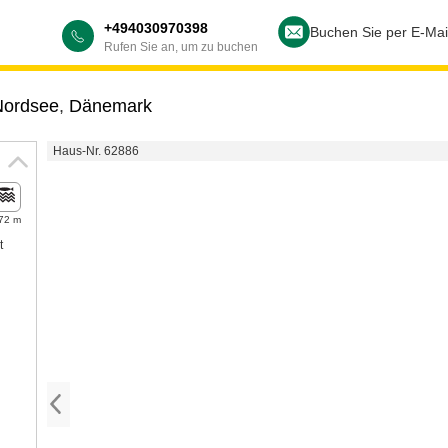
+494030970398
Buchen Sie per E-Mai
Rufen Sie an, um zu buchen
 Nordsee
,
Dänemark
Haus-Nr. 62886
72 m
t