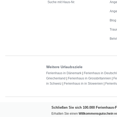
Suche mit Haus-Nr.
Ange
Ange
Blog
Trau
Belvi
Weitere Urlaubsziele
Ferienhaus in Dänemark
|
Ferienhaus in Deutsch
Griechenland
|
Ferienhaus in Grossbritannien
|
Fe
in Schweiz
|
Ferienhaus in in Slowenien
|
Ferienh
Schließen Sie sich 100.000 Ferienhaus-
Erhalten Sie einen
Willkommensgutschein vo