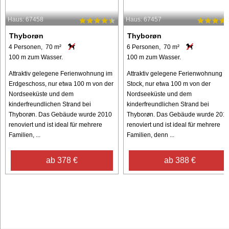
Haus: 67458
Haus: 67457
Thyborøn
Thyborøn
4 Personen, 70 m²
6 Personen, 70 m²
100 m zum Wasser.
100 m zum Wasser.
Attraktiv gelegene Ferienwohnung im
Attraktiv gelegene Ferienwohnung 1.
Erdgeschoss, nur etwa 100 m von der
Stock, nur etwa 100 m von der
Nordseeküste und dem
Nordseeküste und dem
kinderfreundlichen Strand bei
kinderfreundlichen Strand bei
Thyborøn. Das Gebäude wurde 2010
Thyborøn. Das Gebäude wurde 201
renoviert und ist ideal für mehrere
renoviert und ist ideal für mehrere
Familien, ...
Familien, denn ...
ab 378 €
ab 388 €