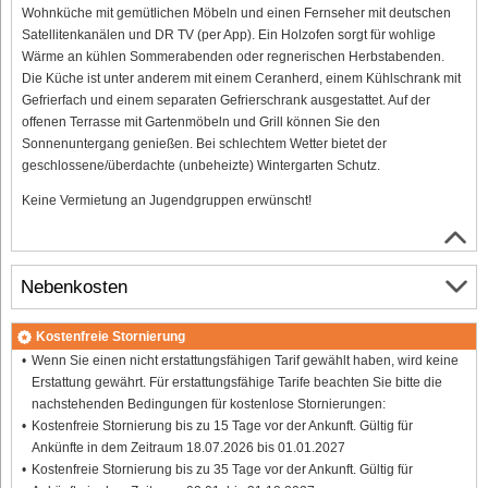
Wohnküche mit gemütlichen Möbeln und einen Fernseher mit deutschen
Satellitenkanälen und DR TV (per App). Ein Holzofen sorgt für wohlige
Wärme an kühlen Sommerabenden oder regnerischen Herbstabenden.
Die Küche ist unter anderem mit einem Ceranherd, einem Kühlschrank mit
Gefrierfach und einem separaten Gefrierschrank ausgestattet. Auf der
offenen Terrasse mit Gartenmöbeln und Grill können Sie den
Sonnenuntergang genießen. Bei schlechtem Wetter bietet der
geschlossene/überdachte (unbeheizte) Wintergarten Schutz.
Keine Vermietung an Jugendgruppen erwünscht!
Nebenkosten
Kostenfreie Stornierung
Wenn Sie einen nicht erstattungsfähigen Tarif gewählt haben, wird keine
Erstattung gewährt. Für erstattungsfähige Tarife beachten Sie bitte die
nachstehenden Bedingungen für kostenlose Stornierungen:
Kostenfreie Stornierung bis zu 15 Tage vor der Ankunft. Gültig für
Ankünfte in dem Zeitraum 18.07.2026 bis 01.01.2027
Kostenfreie Stornierung bis zu 35 Tage vor der Ankunft. Gültig für