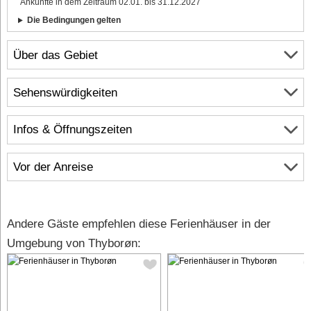
Ankünfte in dem Zeitraum 02.01. bis 31.12.2027
Die Bedingungen gelten
Über das Gebiet
Sehenswürdigkeiten
Infos & Öffnungszeiten
Vor der Anreise
Andere Gäste empfehlen diese Ferienhäuser in der
Umgebung von Thyborøn: