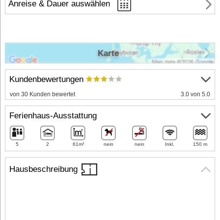
Anreise & Dauer auswählen
Karte
Kundenbewertungen
von 30 Kunden bewertet
3.0 von 5.0
Ferienhaus-Ausstattung
5
2
61m²
nein
nein
Inkl.
150 m
Hausbeschreibung