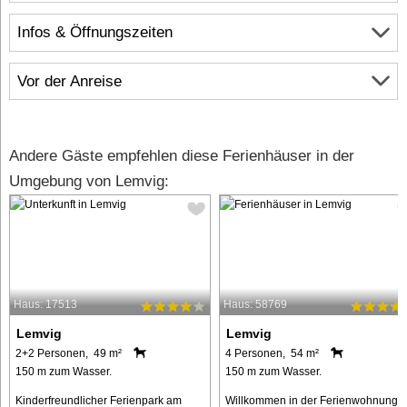
Infos & Öffnungszeiten
Vor der Anreise
Andere Gäste empfehlen diese Ferienhäuser in der
Umgebung von Lemvig:
Haus: 17513
Haus: 58769
Lemvig
Lemvig
2+2 Personen, 49 m²
4 Personen, 54 m²
150 m zum Wasser.
150 m zum Wasser.
Kinderfreundlicher Ferienpark am
Willkommen in der Ferienwohnung i