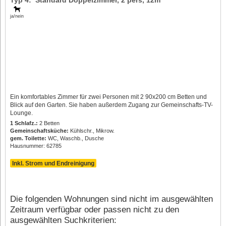
ja/nein
Ein komfortables Zimmer für zwei Personen mit 2 90x200 cm Betten und
Blick auf den Garten. Sie haben außerdem Zugang zur Gemeinschafts-TV-
Lounge.
1 Schlafz.:
2 Betten
Gemeinschaftsküche:
Kühlschr., Mikrow.
gem. Toilette:
WC, Waschb., Dusche
Hausnummer: 62785
Inkl. Strom und Endreinigung
Die folgenden Wohnungen sind nicht im ausgewählten
Zeitraum verfügbar oder passen nicht zu den
ausgewählten Suchkriterien: