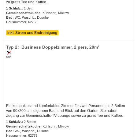
zu gratis Tee und Kaffee.
1 Schlafz.:
1 Bett
Gemeinschaftsküche:
Kühlschr., Mikrow.
Bad:
WC, Waschb., Dusche
Hausnummer: 62753
Inkl. Strom und Endreinigung
Typ 2: Business Doppelzimmer,
2 pers
, 20m²
nein
Ein kompaktes und komfortables Zimmer für zwei Personen mit 2 Betten
von 90x200 cm, eigenem Bad, und Blick auf den Garten. Sie haben
Zugang zur Gemeinschafts-TV-Lounge sowie zu gratis Tee und Kaffee.
1 Schlafz.:
2 Betten
Gemeinschaftsküche:
Kühlschr., Mikrow.
Bad:
WC, Waschb., Dusche
Hausnummer: 62779