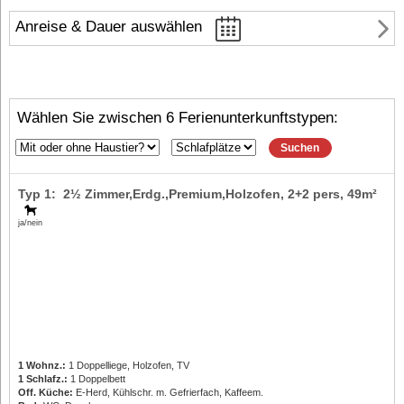
Anreise & Dauer auswählen
Wählen Sie zwischen 6 Ferienunterkunftstypen:
Suchen
Typ 1: 2½ Zimmer,Erdg.,Premium,Holzofen,
2+2 pers
, 49m²
ja/nein
1 Wohnz.:
1 Doppelliege, Holzofen, TV
1 Schlafz.:
1 Doppelbett
Off. Küche:
E-Herd, Kühlschr. m. Gefrierfach, Kaffeem.