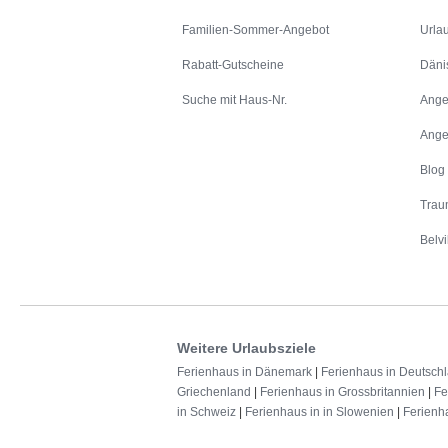
Familien-Sommer-Angebot
Urla
Rabatt-Gutscheine
Däni
Suche mit Haus-Nr.
Ange
Ange
Blog
Trau
Belvi
Weitere Urlaubsziele
Ferienhaus in Dänemark
|
Ferienhaus in Deutsch
Griechenland
|
Ferienhaus in Grossbritannien
|
Fe
in Schweiz
|
Ferienhaus in in Slowenien
|
Ferienh