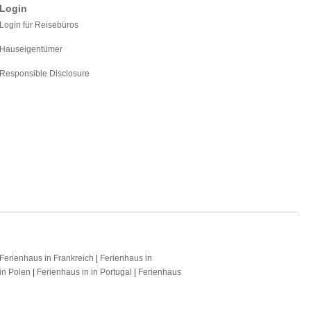
Login
Login für Reisebüros
Hauseigentümer
Responsible Disclosure
Ferienhaus in Frankreich
|
Ferienhaus in
in Polen
|
Ferienhaus in in Portugal
|
Ferienhaus