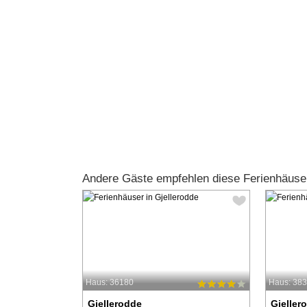
Andere Gäste empfehlen diese Ferienhäuser
Haus: 36180
Haus: 38
Gjellerodde
Gjeller