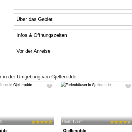
Über das Gebiet
Infos & Öffnungszeiten
Vor der Anreise
 in der Umgebung von Gjellerodde:
35
Haus: 15994
odde
Gjellerodde