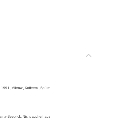
-199 l., Mikrow., Kaffeem., Spülm.
ama-Seeblick, Nichtraucherhaus