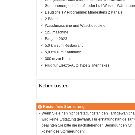
Sonnenenergie, Luft-Luft- oder Luft-Wasser-Wärmepu
Deutsche TV Programme: Mindestens 2 Kanäle
2 Bäder
Waschmaschine und Wäschetrockner
Spülmaschine
Baujahr 2023
5,0 km zum Restaurant
5,0 km zum Kaufmann
300 m zur Küste
Plug für Elektro-Auto Type 2, Mennekes
Nebenkosten
Kostenfreie Stornierung
Wenn Sie einen nicht erstattungsfähigen Tarif gewählt h
wird keine Erstattung gewährt. Für erstattungsfähige Tarif
beachten Sie bitte die nachstehenden Bedingungen für
kostenlose Stornierungen: