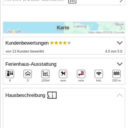
Karte
Kundenbewertungen
von 13 Kunden bewertet
4.0 von 5.0
Ferienhaus-Ausstattung
8
3
120m²
nein
nein
Inkl.
200 m
Hausbeschreibung