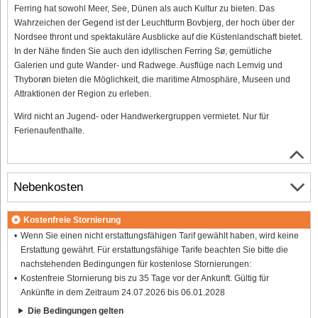
Ferring hat sowohl Meer, See, Dünen als auch Kultur zu bieten. Das
Wahrzeichen der Gegend ist der Leuchtturm Bovbjerg, der hoch über der
Nordsee thront und spektakuläre Ausblicke auf die Küstenlandschaft bietet.
In der Nähe finden Sie auch den idyllischen Ferring Sø, gemütliche
Galerien und gute Wander- und Radwege. Ausflüge nach Lemvig und
Thyborøn bieten die Möglichkeit, die maritime Atmosphäre, Museen und
Attraktionen der Region zu erleben.
Wird nicht an Jugend- oder Handwerkergruppen vermietet. Nur für
Ferienaufenthalte.
Nebenkosten
Kostenfreie Stornierung
Wenn Sie einen nicht erstattungsfähigen Tarif gewählt haben, wird keine
Erstattung gewährt. Für erstattungsfähige Tarife beachten Sie bitte die
nachstehenden Bedingungen für kostenlose Stornierungen:
Kostenfreie Stornierung bis zu 35 Tage vor der Ankunft. Gültig für
Ankünfte in dem Zeitraum 24.07.2026 bis 06.01.2028
Die Bedingungen gelten