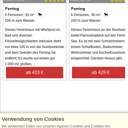
Ferring
Ferring
6 Personen, 92 m²
6 Personen, 90 m²
100 m zum Wasser.
200 m zum Wasser.
Dieses Ferienhaus mit Whirlpool im
Dieses Ferienhaus an der Nordsee
Bad und diversen
bietet Panoramablick auf den Ferrin
Freizeitmöglichkeiten inklusive steht
See. Es ist mit zwei Schlafzimmern,
nur etwa 100 m von der Nordseeküste
einem Schlafboden, Badezimmer,
und dem Seeufer des Ferring Sø
Wohnzimmer und Küche/Esszimmer
entfernt. Es wurde auf einem gut
eingerichtet. Darüber hinaus gibt ...
1.000 m2 großen, ...
ab 433 €
ab 429 €
Verwendung von Cookies
Schließen Sie sich 100.000 Ferienhaus-Fans an
Wir verwenden Daten von unseren eigenen Cookies und Cookies von