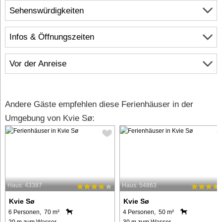
Sehenswürdigkeiten
Infos & Öffnungszeiten
Vor der Anreise
Andere Gäste empfehlen diese Ferienhäuser in der
Umgebung von Kvie Sø:
Haus: 43387
Haus: 54863
Kvie Sø
Kvie Sø
6 Personen, 70 m²
4 Personen, 50 m²
20 m zum Wasser.
30 m zum Wasser.