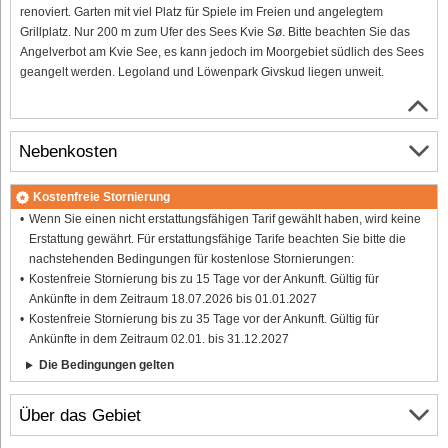
renoviert. Garten mit viel Platz für Spiele im Freien und angelegtem
Grillplatz. Nur 200 m zum Ufer des Sees Kvie Sø. Bitte beachten Sie das
Angelverbot am Kvie See, es kann jedoch im Moorgebiet südlich des Sees
geangelt werden. Legoland und Löwenpark Givskud liegen unweit.
Nebenkosten
Kostenfreie Stornierung
Wenn Sie einen nicht erstattungsfähigen Tarif gewählt haben, wird keine
Erstattung gewährt. Für erstattungsfähige Tarife beachten Sie bitte die
nachstehenden Bedingungen für kostenlose Stornierungen:
Kostenfreie Stornierung bis zu 15 Tage vor der Ankunft. Gültig für
Ankünfte in dem Zeitraum 18.07.2026 bis 01.01.2027
Kostenfreie Stornierung bis zu 35 Tage vor der Ankunft. Gültig für
Ankünfte in dem Zeitraum 02.01. bis 31.12.2027
Die Bedingungen gelten
Über das Gebiet