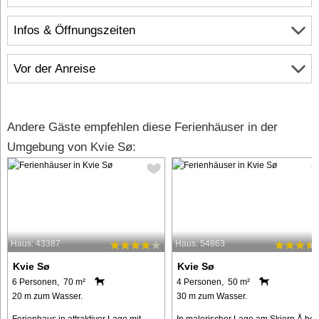
Infos & Öffnungszeiten
Vor der Anreise
Andere Gäste empfehlen diese Ferienhäuser in der
Umgebung von Kvie Sø:
Haus: 43387
Haus: 54863
Kvie Sø
Kvie Sø
6 Personen, 70 m²
4 Personen, 50 m²
20 m zum Wasser.
30 m zum Wasser.
Ferienhaus in attraktiver Lage mit
In malerischer Lage am Skjern Å bei