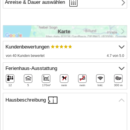
Anreise & Dauer auswählen
Karte
Kundenbewertungen
von 40 Kunden bewertet
4.7 von 5.0
Ferienhaus-Ausstattung
12
5
170m²
nein
nein
Inkl.
300 m
Hausbeschreibung