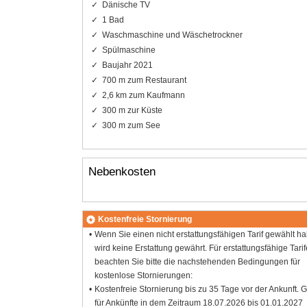
Dänische TV
1 Bad
Waschmaschine und Wäschetrockner
Spülmaschine
Baujahr 2021
700 m zum Restaurant
2,6 km zum Kaufmann
300 m zur Küste
300 m zum See
Nebenkosten
Kostenfreie Stornierung
Wenn Sie einen nicht erstattungsfähigen Tarif gewählt h
wird keine Erstattung gewährt. Für erstattungsfähige Tarif
beachten Sie bitte die nachstehenden Bedingungen für
kostenlose Stornierungen:
Kostenfreie Stornierung bis zu 35 Tage vor der Ankunft. G
für Ankünfte in dem Zeitraum 18.07.2026 bis 01.01.2027