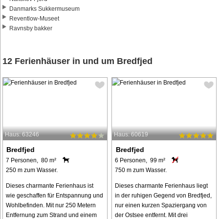
Danmarks Sukkermuseum
Reventlow-Museet
Ravnsby bakker
12 Ferienhäuser in und um Bredfjed
Haus: 63246
Haus: 60619
Bredfjed
Bredfjed
7 Personen, 80 m²
6 Personen, 99 m²
250 m zum Wasser.
750 m zum Wasser.
Dieses charmante Ferienhaus ist
Dieses charmante Ferienhaus liegt
wie geschaffen für Entspannung und
in der ruhigen Gegend von Bredfjed,
Wohlbefinden. Mit nur 250 Metern
nur einen kurzen Spaziergang von
Entfernung zum Strand und einem
der Ostsee entfernt. Mit drei