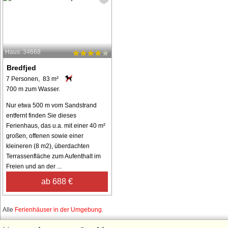
Haus: 34668
Bredfjed
7 Personen, 83 m²
700 m zum Wasser.
Nur etwa 500 m vom Sandstrand
entfernt finden Sie dieses
Ferienhaus, das u.a. mit einer 40 m²
großen, offenen sowie einer
kleineren (8 m2), überdachten
Terrassenfläche zum Aufenthalt im
Freien und an der ...
ab 688 €
Alle
Ferienhäuser in der Umgebung
.