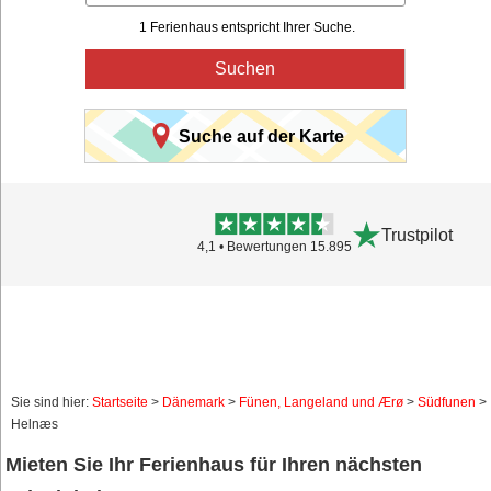
1 Ferienhaus entspricht Ihrer Suche.
Suchen
Suche auf der Karte
Trustpilot
4,1 • Bewertungen 15.895
Sie sind hier:
Startseite
>
Dänemark
>
Fünen, Langeland und Ærø
>
Südfunen
>
Helnæs
Mieten Sie Ihr Ferienhaus für Ihren nächsten