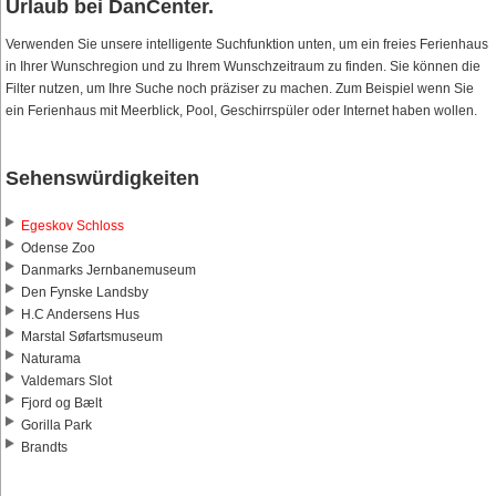
Urlaub bei DanCenter.
Verwenden Sie unsere intelligente Suchfunktion unten, um ein freies Ferienhaus
in Ihrer Wunschregion und zu Ihrem Wunschzeitraum zu finden. Sie können die
Filter nutzen, um Ihre Suche noch präziser zu machen. Zum Beispiel wenn Sie
ein Ferienhaus mit Meerblick, Pool, Geschirrspüler oder Internet haben wollen.
Sehenswürdigkeiten
Egeskov Schloss
Odense Zoo
Danmarks Jernbanemuseum
Den Fynske Landsby
H.C Andersens Hus
Marstal Søfartsmuseum
Naturama
Valdemars Slot
Fjord og Bælt
Gorilla Park
Brandts