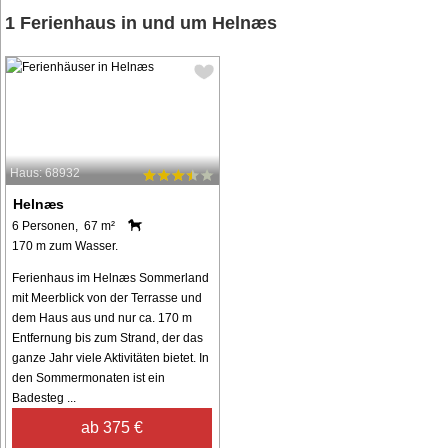
1 Ferienhaus in und um Helnæs
Haus: 68932
Helnæs
6 Personen, 67 m²
170 m zum Wasser.
Ferienhaus im Helnæs Sommerland
mit Meerblick von der Terrasse und
dem Haus aus und nur ca. 170 m
Entfernung bis zum Strand, der das
ganze Jahr viele Aktivitäten bietet. In
den Sommermonaten ist ein
Badesteg ...
ab 375 €