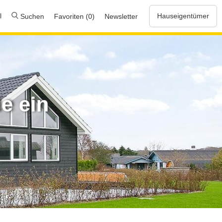
l
Hauseigentümer
Suchen
Favoriten (0)
Newsletter
e ein