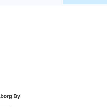
åborg By