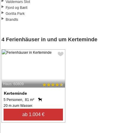
Valdemars Slot
Fjord og Bælt
Gorilla Park
Brandts
4 Ferienhäuser in und um Kerteminde
Haus: 60809
Kerteminde
5 Personen, 81 m²
20 m zum Wasser.
ab 1.004 €