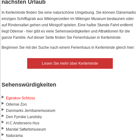
nächsten Urlaub
In Kerteminde finden Sie eine naturschöne Umgebung. Sie können Dänemarks
einziges Schiffsgrab aus Wikingerzeiten im Wikinger Museum bestaunen oder
auf Rindersafari gehen und Minigolf spielen. Eine halbe Stunde Fahrt entfernt
liegt Odense - hier gibt es viele Sehenswürdigkeiten und Attraktionen für die
ganze Familie. Auf dieser Seite finden Sie Ferienhäuser in Kerteminde.
Beginnen Sie mit der Suche nach einem Ferienhaus in Kerteminde gleich hier:
Lesen Sie mehr über Kerteminde
Sehenswürdigkeiten
Egeskov Schloss
Odense Zoo
Danmarks Jernbanemuseum
Den Fynske Landsby
H.C Andersens Hus
Marstal Søfartsmuseum
Naturama