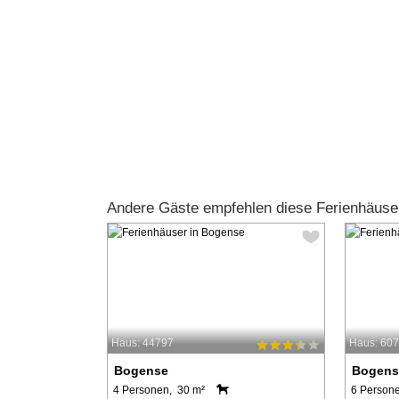
Andere Gäste empfehlen diese Ferienhäuse
Haus: 44797
Haus: 60
Bogense
Bogens
4 Personen, 30 m²
6 Person