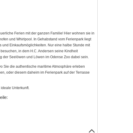
erliche Ferien mit der ganzen Familie! Hier wohnen sie in
ofen und Whirlpool. In Gehabstand vom Ferienpark liegt
s und Einkaufsmöglichkeiten. Nur eine halbe Stunde mit
s besuchen, in dem H.C. Andersen seine Kindheit
ung der Seelöwen und Löwen im Odense Zoo dabei sein.
 Sie die authentische maritime Atmosphäre erleben
en, oder diesem daheim im Ferienpark auf der Terrasse
ideale Unterkunft.
ile: