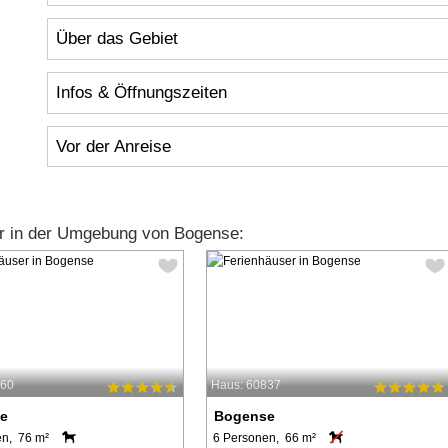
Über das Gebiet
Infos & Öffnungszeiten
Vor der Anreise
r in der Umgebung von Bogense:
760
Haus: 60837
e
Bogense
en, 76 m²
6 Personen, 66 m²