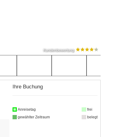
Kundenbewertung
Ihre Buchung
Anreisetag
frei
gewählter Zeitraum
belegt