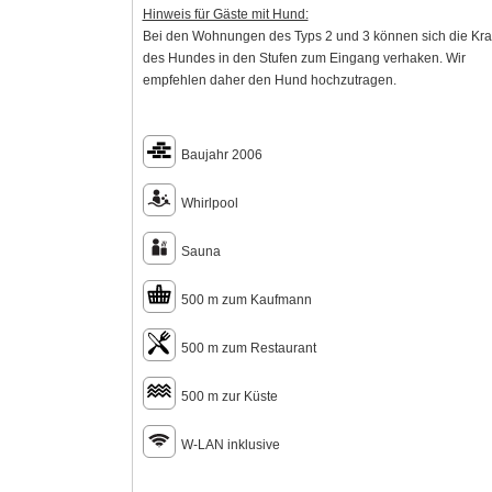
Hinweis für Gäste mit Hund:
Bei den Wohnungen des Typs 2 und 3 können sich die Kra
des Hundes in den Stufen zum Eingang verhaken. Wir
empfehlen daher den Hund hochzutragen.
Baujahr 2006
Whirlpool
Sauna
500 m zum Kaufmann
500 m zum Restaurant
500 m zur Küste
W-LAN inklusive