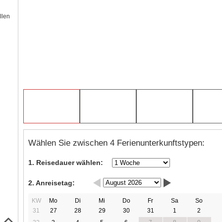
llen
Wählen Sie zwischen 4 Ferienunterkunftstypen:
1. Reisedauer wählen:
2. Anreisetag:
KW
Mo
Di
Mi
Do
Fr
Sa
So
31
27
28
29
30
31
1
2