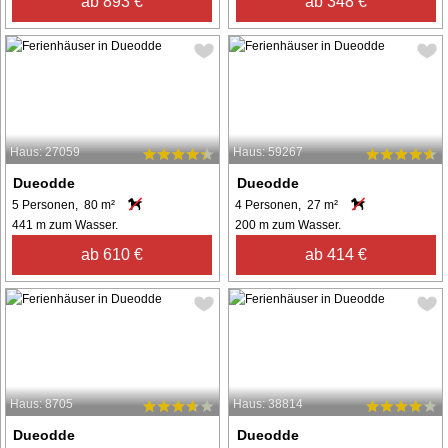
ab 893 €
ab 348 €
Haus: 27059
Haus: 59267
Dueodde
Dueodde
5 Personen, 80 m²
4 Personen, 27 m²
441 m zum Wasser.
200 m zum Wasser.
ab 610 €
ab 414 €
Haus: 8705
Haus: 38814
Dueodde
Dueodde