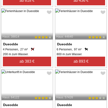
ab 818 €
ab 436 €
Haus: 38814
Haus: 44640
Dueodde
Dueodde
4 Personen, 27 m²
6 Personen, 97 m²
200 m zum Wasser.
800 m zum Wasser.
ab 383 €
ab 893 €
Haus: 64122
Haus: 57426
Dueodde
Dueodde