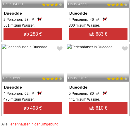
Haus: 64121
Haus: 45650
Dueodde
Dueodde
2 Personen, 28 m²
4 Personen, 46 m²
561 m zum Wasser.
300 m zum Wasser.
ab 288 €
ab 683 €
Haus: 8560
Haus: 27059
Dueodde
Dueodde
4 Personen, 62 m²
5 Personen, 80 m²
475 m zum Wasser.
441 m zum Wasser.
ab 498 €
ab 610 €
Alle
Ferienhäuser in der Umgebung
.