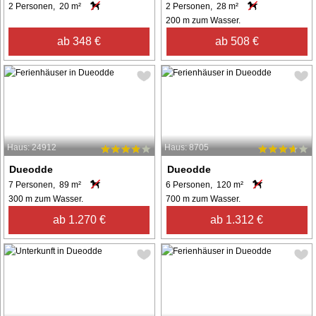
2 Personen, 20 m²
2 Personen, 28 m²
200 m zum Wasser.
ab 348 €
ab 508 €
Haus: 24912
Haus: 8705
Dueodde
Dueodde
7 Personen, 89 m²
6 Personen, 120 m²
300 m zum Wasser.
700 m zum Wasser.
ab 1.270 €
ab 1.312 €