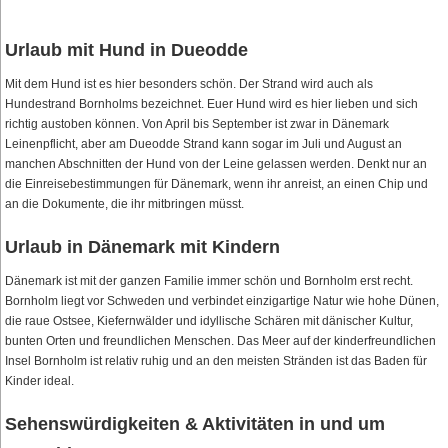
Urlaub mit Hund in Dueodde
Mit dem Hund ist es hier besonders schön. Der Strand wird auch als
Hundestrand Bornholms bezeichnet. Euer Hund wird es hier lieben und sich
richtig austoben können. Von April bis September ist zwar in Dänemark
Leinenpflicht, aber am Dueodde Strand kann sogar im Juli und August an
manchen Abschnitten der Hund von der Leine gelassen werden. Denkt nur an
die Einreisebestimmungen für Dänemark, wenn ihr anreist, an einen Chip und
an die Dokumente, die ihr mitbringen müsst.
Urlaub in Dänemark mit Kindern
Dänemark ist mit der ganzen Familie immer schön und Bornholm erst recht.
Bornholm liegt vor Schweden und verbindet einzigartige Natur wie hohe Dünen,
die raue Ostsee, Kiefernwälder und idyllische Schären mit dänischer Kultur,
bunten Orten und freundlichen Menschen. Das Meer auf der kinderfreundlichen
Insel Bornholm ist relativ ruhig und an den meisten Stränden ist das Baden für
Kinder ideal.
Sehenswürdigkeiten & Aktivitäten in und um