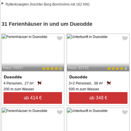
Rytterknægten (höchter Berg Bornholms mit 162 NN)
31 Ferienhäuser in und um Dueodde
Haus: 59267
Haus: 63733
Dueodde
Dueodde
4 Personen, 27 m²
3+2 Personen, 38 m²
200 m zum Wasser.
500 m zum Wasser.
ab 414 €
ab 348 €