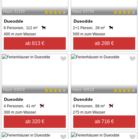
Haus: 31320
Haus: 63730
Dueodde
Dueodde
6 Personen, 112 m²
2+1 Person, 28 m²
400 m zum Wasser.
500 m zum Wasser.
ab 813 €
ab 288 €
Haus: 64024
Haus: 48518
Dueodde
Dueodde
4 Personen, 41 m²
6 Personen, 88 m²
300 m zum Wasser.
275 m zum Wasser.
ab 320 €
ab 716 €