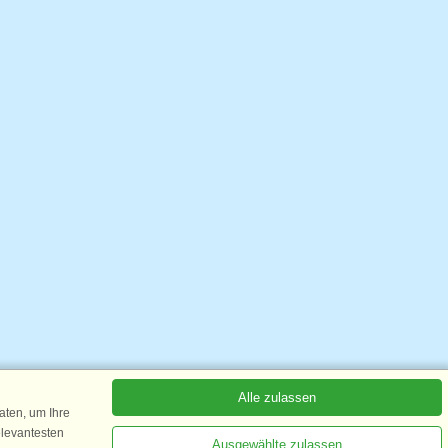
Alle zulassen
ten, um Ihre
elevantesten
Ausgewählte zulassen