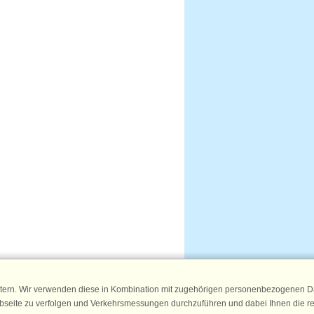
tern. Wir verwenden diese in Kombination mit zugehörigen personenbezogenen Da
ebseite zu verfolgen und Verkehrsmessungen durchzuführen und dabei Ihnen die r