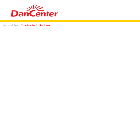
Sie sind hier:
Startseite
>
Suchen