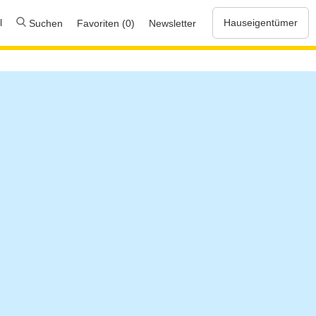
l
Hauseigentümer
Suchen
Favoriten (0)
Newsletter