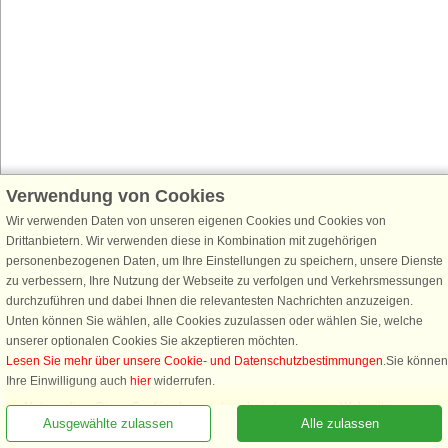
Verwendung von Cookies
Wir verwenden Daten von unseren eigenen Cookies und Cookies von
Drittanbietern. Wir verwenden diese in Kombination mit zugehörigen
personenbezogenen Daten, um Ihre Einstellungen zu speichern, unsere Dienste
zu verbessern, Ihre Nutzung der Webseite zu verfolgen und Verkehrsmessungen
durchzuführen und dabei Ihnen die relevantesten Nachrichten anzuzeigen.
Unten können Sie wählen, alle Cookies zuzulassen oder wählen Sie, welche
unserer optionalen Cookies Sie akzeptieren möchten.
Lesen Sie mehr über unsere Cookie- und Datenschutzbestimmungen
.Sie können
Rufen Sie an, um zu buchen
Ihre Einwilligung auch
hier
widerrufen.
Notwendige: Diese Cookies tragen dazu bei, dass unsere Webseite
Ausgewählte zulassen
Alle zulassen
funktioniert, indem sie grundlegende Funktionen, wie das Erinnern an die
Liste der Lieblingshäuser, aktivieren.