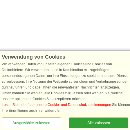
Verwendung von Cookies
Wir verwenden Daten von unseren eigenen Cookies und Cookies von
Drittanbietern. Wir verwenden diese in Kombination mit zugehörigen
personenbezogenen Daten, um Ihre Einstellungen zu speichern, unsere Dienste
zu verbessern, Ihre Nutzung der Webseite zu verfolgen und Verkehrsmessungen
durchzuführen und dabei Ihnen die relevantesten Nachrichten anzuzeigen.
Unten können Sie wählen, alle Cookies zuzulassen oder wählen Sie, welche
unserer optionalen Cookies Sie akzeptieren möchten.
Lesen Sie mehr über unsere Cookie- und Datenschutzbestimmungen
.Sie können
Ihre Einwilligung auch
hier
widerrufen.
Notwendige: Diese Cookies tragen dazu bei, dass unsere Webseite
Ausgewählte zulassen
Alle zulassen
funktioniert, indem sie grundlegende Funktionen, wie das Erinnern an die
Liste der Lieblingshäuser, aktivieren.