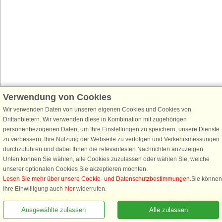
Verwendung von Cookies
Wir verwenden Daten von unseren eigenen Cookies und Cookies von
Drittanbietern. Wir verwenden diese in Kombination mit zugehörigen
personenbezogenen Daten, um Ihre Einstellungen zu speichern, unsere Dienste
zu verbessern, Ihre Nutzung der Webseite zu verfolgen und Verkehrsmessungen
durchzuführen und dabei Ihnen die relevantesten Nachrichten anzuzeigen.
Unten können Sie wählen, alle Cookies zuzulassen oder wählen Sie, welche
unserer optionalen Cookies Sie akzeptieren möchten.
Lesen Sie mehr über unsere Cookie- und Datenschutzbestimmungen
.Sie können
Rufen Sie an, um zu buchen
Ihre Einwilligung auch
hier
widerrufen.
Notwendige: Diese Cookies tragen dazu bei, dass unsere Webseite
Ausgewählte zulassen
Alle zulassen
funktioniert, indem sie grundlegende Funktionen, wie das Erinnern an die
Liste der Lieblingshäuser, aktivieren.