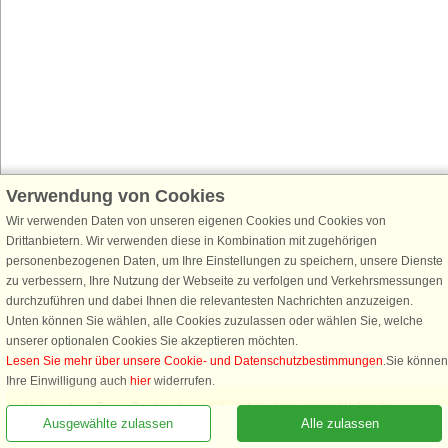
Verwendung von Cookies
Wir verwenden Daten von unseren eigenen Cookies und Cookies von
Drittanbietern. Wir verwenden diese in Kombination mit zugehörigen
personenbezogenen Daten, um Ihre Einstellungen zu speichern, unsere Dienste
zu verbessern, Ihre Nutzung der Webseite zu verfolgen und Verkehrsmessungen
durchzuführen und dabei Ihnen die relevantesten Nachrichten anzuzeigen.
Unten können Sie wählen, alle Cookies zuzulassen oder wählen Sie, welche
unserer optionalen Cookies Sie akzeptieren möchten.
Lesen Sie mehr über unsere Cookie- und Datenschutzbestimmungen
.Sie können
Rufen Sie an, um zu buchen
Ihre Einwilligung auch
hier
widerrufen.
Notwendige: Diese Cookies tragen dazu bei, dass unsere Webseite
Ausgewählte zulassen
Alle zulassen
funktioniert, indem sie grundlegende Funktionen, wie das Erinnern an die
Liste der Lieblingshäuser, aktivieren.