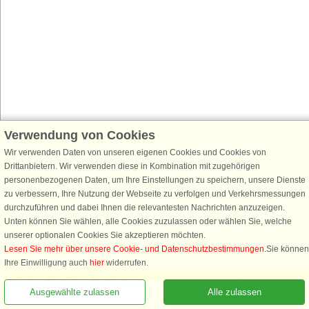
Verwendung von Cookies
Wir verwenden Daten von unseren eigenen Cookies und Cookies von
Drittanbietern. Wir verwenden diese in Kombination mit zugehörigen
personenbezogenen Daten, um Ihre Einstellungen zu speichern, unsere Dienste
zu verbessern, Ihre Nutzung der Webseite zu verfolgen und Verkehrsmessungen
durchzuführen und dabei Ihnen die relevantesten Nachrichten anzuzeigen.
Unten können Sie wählen, alle Cookies zuzulassen oder wählen Sie, welche
unserer optionalen Cookies Sie akzeptieren möchten.
Lesen Sie mehr über unsere Cookie- und Datenschutzbestimmungen
.Sie können
Rufen Sie an, um zu buchen
Ihre Einwilligung auch
hier
widerrufen.
Notwendige: Diese Cookies tragen dazu bei, dass unsere Webseite
Ausgewählte zulassen
Alle zulassen
funktioniert, indem sie grundlegende Funktionen, wie das Erinnern an die
Liste der Lieblingshäuser, aktivieren.