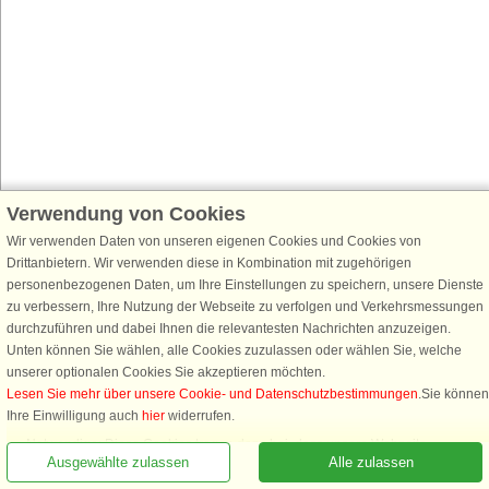
Verwendung von Cookies
Wir verwenden Daten von unseren eigenen Cookies und Cookies von
Drittanbietern. Wir verwenden diese in Kombination mit zugehörigen
personenbezogenen Daten, um Ihre Einstellungen zu speichern, unsere Dienste
zu verbessern, Ihre Nutzung der Webseite zu verfolgen und Verkehrsmessungen
durchzuführen und dabei Ihnen die relevantesten Nachrichten anzuzeigen.
Unten können Sie wählen, alle Cookies zuzulassen oder wählen Sie, welche
unserer optionalen Cookies Sie akzeptieren möchten.
Lesen Sie mehr über unsere Cookie- und Datenschutzbestimmungen
.Sie können
Ihre Einwilligung auch
hier
widerrufen.
Notwendige: Diese Cookies tragen dazu bei, dass unsere Webseite
Ausgewählte zulassen
Alle zulassen
funktioniert, indem sie grundlegende Funktionen, wie das Erinnern an die
Liste der Lieblingshäuser, aktivieren.