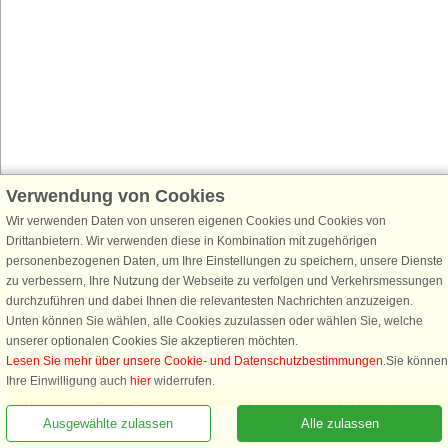
Verwendung von Cookies
Wir verwenden Daten von unseren eigenen Cookies und Cookies von
Drittanbietern. Wir verwenden diese in Kombination mit zugehörigen
personenbezogenen Daten, um Ihre Einstellungen zu speichern, unsere Dienste
zu verbessern, Ihre Nutzung der Webseite zu verfolgen und Verkehrsmessungen
durchzuführen und dabei Ihnen die relevantesten Nachrichten anzuzeigen.
Unten können Sie wählen, alle Cookies zuzulassen oder wählen Sie, welche
unserer optionalen Cookies Sie akzeptieren möchten.
Lesen Sie mehr über unsere Cookie- und Datenschutzbestimmungen
.Sie können
Ihre Einwilligung auch
hier
widerrufen.
Notwendige: Diese Cookies tragen dazu bei, dass unsere Webseite
Ausgewählte zulassen
Alle zulassen
funktioniert, indem sie grundlegende Funktionen, wie das Erinnern an die
Liste der Lieblingshäuser, aktivieren.