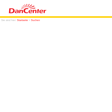
Sie sind hier:
Startseite
>
Suchen