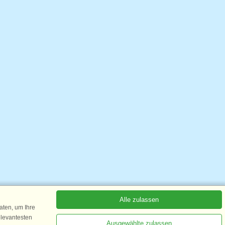
Alle zulassen
ten, um Ihre
elevantesten
Ausgewählte zulassen