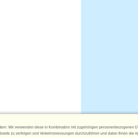
tern. Wir verwenden diese in Kombination mit zugehörigen personenbezogenen Da
ebseite zu verfolgen und Verkehrsmessungen durchzuführen und dabei Ihnen die r