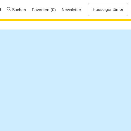
l
Hauseigentümer
Suchen
Favoriten (0)
Newsletter