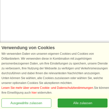
Verwendung von Cookies
Wir verwenden Daten von unseren eigenen Cookies und Cookies von
Drittanbietern. Wir verwenden diese in Kombination mit zugehörigen
personenbezogenen Daten, um Ihre Einstellungen zu speichern, unsere Dienste
zu verbessern, Ihre Nutzung der Webseite zu verfolgen und Verkehrsmessungen
durchzuführen und dabei Ihnen die relevantesten Nachrichten anzuzeigen.
Unten können Sie wählen, alle Cookies zuzulassen oder wählen Sie, welche
unserer optionalen Cookies Sie akzeptieren möchten.
Lesen Sie mehr über unsere Cookie- und Datenschutzbestimmungen
.Sie können
Rufen Sie an, um zu buchen
Ihre Einwilligung auch
hier
widerrufen.
Notwendige: Diese Cookies tragen dazu bei, dass unsere Webseite
Ausgewählte zulassen
Alle zulassen
funktioniert, indem sie grundlegende Funktionen, wie das Erinnern an die
Liste der Lieblingshäuser, aktivieren.