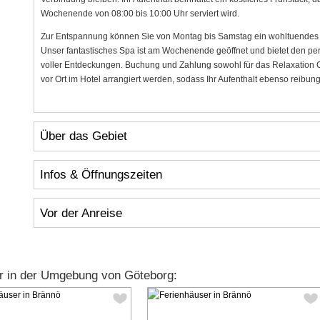
Wochenende von 08:00 bis 10:00 Uhr serviert wird.
Zur Entspannung können Sie von Montag bis Samstag ein wohltuendes 
Unser fantastisches Spa ist am Wochenende geöffnet und bietet den p
voller Entdeckungen. Buchung und Zahlung sowohl für das Relaxation C
vor Ort im Hotel arrangiert werden, sodass Ihr Aufenthalt ebenso reibu
Über das Gebiet
Infos & Öffnungszeiten
Vor der Anreise
r in der Umgebung von Göteborg: