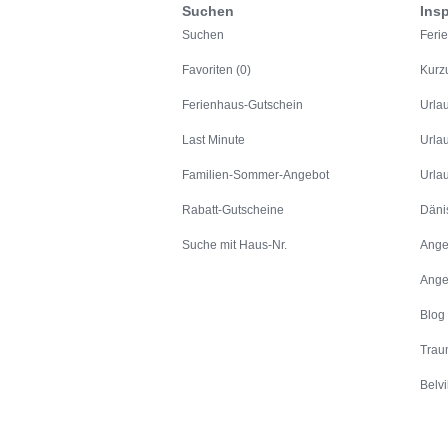
Suchen
Insp
Suchen
Feri
Favoriten (0)
Kurz
Ferienhaus-Gutschein
Urla
Last Minute
Urla
Familien-Sommer-Angebot
Urla
Rabatt-Gutscheine
Däni
Suche mit Haus-Nr.
Ange
Ange
Blog
Trau
Belvi