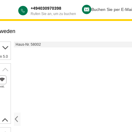
+494030970398
Buchen Sie per E-Mai
Rufen Sie an, um zu buchen
weden
Haus-Nr. 58002
n 5.0
Inkl.