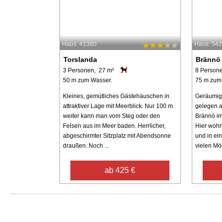
Haus: 41380
Haus: 54
Torslanda
Brännö
3 Personen, 27 m²
8 Person
50 m zum Wasser.
75 m zum
Kleines, gemütliches Gästehäuschen in
Geräumige
attraktiver Lage mit Meerblick. Nur 100 m
gelegen a
weiter kann man vom Steg oder den
Brännö im
Felsen aus im Meer baden. Herrlicher,
Hier wohn
abgeschirmter Sitzplatz mit Abendsonne
und in ein
draußen. Noch ...
vielen Mög
ab 425 €