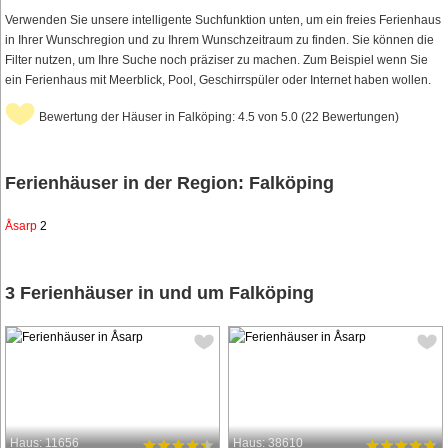
Verwenden Sie unsere intelligente Suchfunktion unten, um ein freies Ferienhaus
in Ihrer Wunschregion und zu Ihrem Wunschzeitraum zu finden. Sie können die
Filter nutzen, um Ihre Suche noch präziser zu machen. Zum Beispiel wenn Sie
ein Ferienhaus mit Meerblick, Pool, Geschirrspüler oder Internet haben wollen.
Bewertung der Häuser in Falköping: 4.5 von 5.0 (22 Bewertungen)
Ferienhäuser in der Region: Falköping
Åsarp
2
3 Ferienhäuser in und um Falköping
Haus: 11656
Haus: 38610