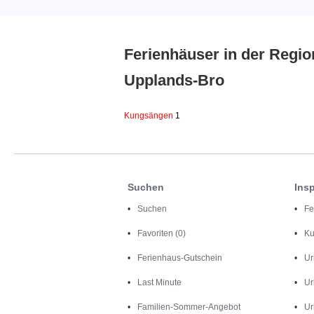
Ferienhäuser in der Regio
Upplands-Bro
Kungsängen
1
Suchen
Insp
Suchen
Fe
Favoriten (0)
Ku
Ferienhaus-Gutschein
Ur
Last Minute
Ur
Familien-Sommer-Angebot
Ur