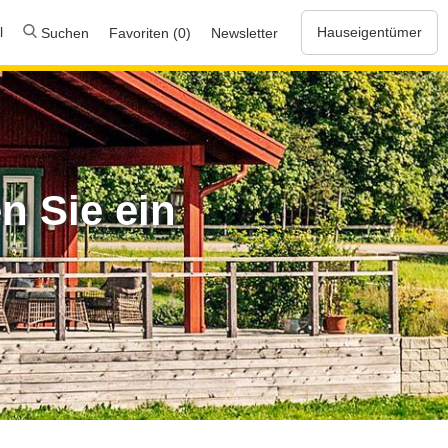
l
Hauseigentümer
Suchen
Favoriten (0)
Newsletter
n Sie ein