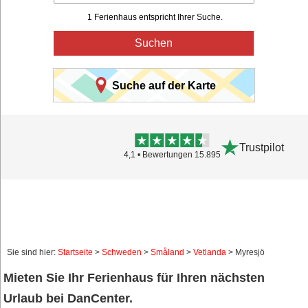
1 Ferienhaus entspricht Ihrer Suche.
Suchen
Suche auf der Karte
Trustpilot
4,1 • Bewertungen 15.895
Sie sind hier:
Startseite
>
Schweden
>
Småland
>
Vetlanda
> Myresjö
Mieten Sie Ihr Ferienhaus für Ihren nächsten
Urlaub bei DanCenter.