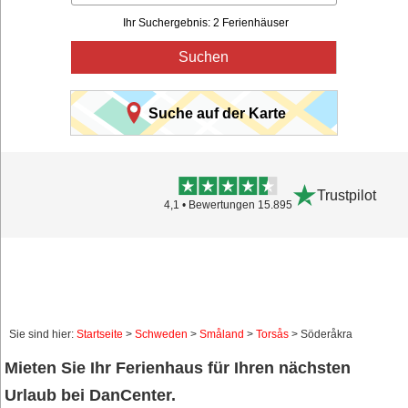
Ihr Suchergebnis: 2 Ferienhäuser
Suchen
Suche auf der Karte
Trustpilot
4,1 • Bewertungen 15.895
Sie sind hier:
Startseite
>
Schweden
>
Småland
>
Torsås
> Söderåkra
Mieten Sie Ihr Ferienhaus für Ihren nächsten
Urlaub bei DanCenter.