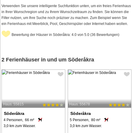
Verwenden Sie unsere intelligente Suchfunktion unten, um ein freies Ferienhaus
in Ihrer Wunschregion und zu Ihrem Wunschzeitraum zu finden. Sie können die
Filter nutzen, um Ihre Suche noch präziser zu machen. Zum Beispiel wenn Sie
ein Ferienhaus mit Meerblick, Pool, Geschirrspüler oder Internet haben wollen.
Bewertung der Häuser in Söderåkra: 4.0 von 5.0 (36 Bewertungen)
2 Ferienhäuser in und um Söderåkra
Haus: 55815
Haus: 55678
Söderåkra
Söderåkra
4 Personen, 66 m²
5 Personen, 80 m²
3,0 km zum Wasser.
3,0 km zum Wasser.