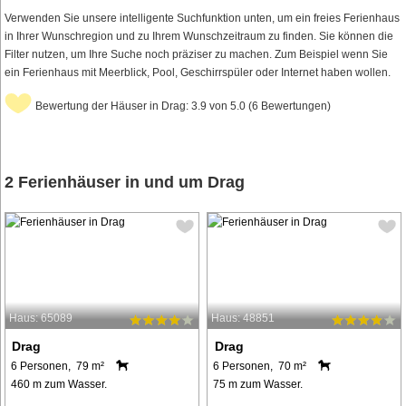
Verwenden Sie unsere intelligente Suchfunktion unten, um ein freies Ferienhaus
in Ihrer Wunschregion und zu Ihrem Wunschzeitraum zu finden. Sie können die
Filter nutzen, um Ihre Suche noch präziser zu machen. Zum Beispiel wenn Sie
ein Ferienhaus mit Meerblick, Pool, Geschirrspüler oder Internet haben wollen.
Bewertung der Häuser in Drag: 3.9 von 5.0 (6 Bewertungen)
2 Ferienhäuser in und um Drag
Haus: 65089
Haus: 48851
Drag
Drag
6 Personen, 79 m²
6 Personen, 70 m²
460 m zum Wasser.
75 m zum Wasser.