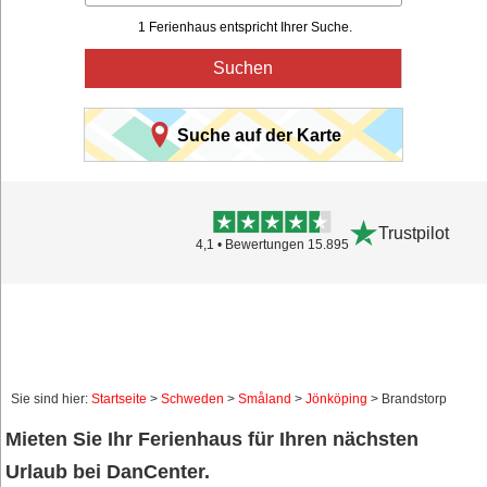
1 Ferienhaus entspricht Ihrer Suche.
Suchen
Suche auf der Karte
Trustpilot
4,1 • Bewertungen 15.895
Sie sind hier:
Startseite
>
Schweden
>
Småland
>
Jönköping
> Brandstorp
Mieten Sie Ihr Ferienhaus für Ihren nächsten
Urlaub bei DanCenter.