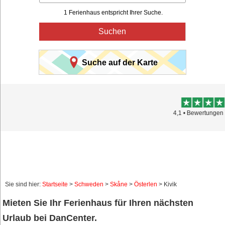
1 Ferienhaus entspricht Ihrer Suche.
Suchen
Suche auf der Karte
Trustpilot
4,1 • Bewertungen 15.895
Sie sind hier:
Startseite
>
Schweden
>
Skåne
>
Österlen
> Kivik
Mieten Sie Ihr Ferienhaus für Ihren nächsten
Urlaub bei DanCenter.