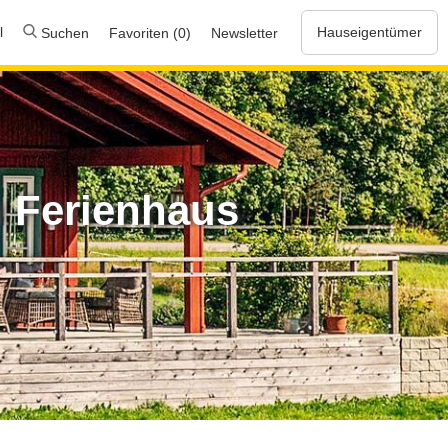
l
Hauseigentümer
Suchen
Favoriten (0)
Newsletter
 Ferienhaus