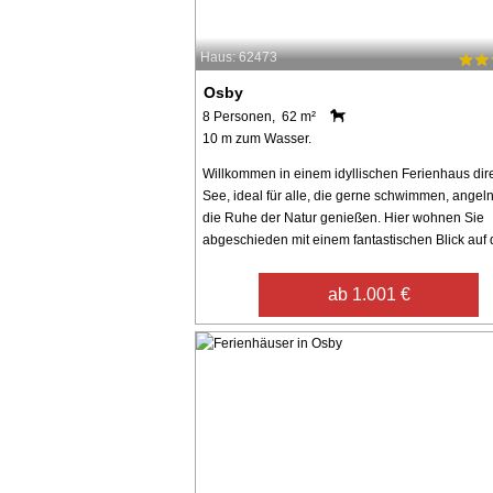
Haus: 62473
Osby
8 Personen, 62 m²
10 m zum Wasser.
Willkommen in einem idyllischen Ferienhaus dir
See, ideal für alle, die gerne schwimmen, angel
die Ruhe der Natur genießen. Hier wohnen Sie
abgeschieden mit einem fantastischen Blick auf d
ab 1.001 €