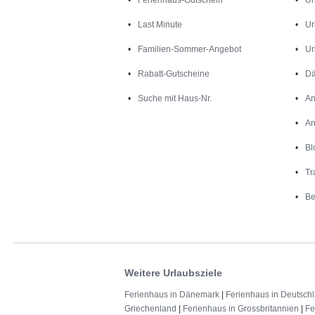
Last Minute
Ur
Familien-Sommer-Angebot
Ur
Rabatt-Gutscheine
Dä
Suche mit Haus-Nr.
An
An
Bl
Tr
Be
Weitere Urlaubsziele
Ferienhaus in Dänemark
|
Ferienhaus in Deutsch
Griechenland
|
Ferienhaus in Grossbritannien
|
Fe