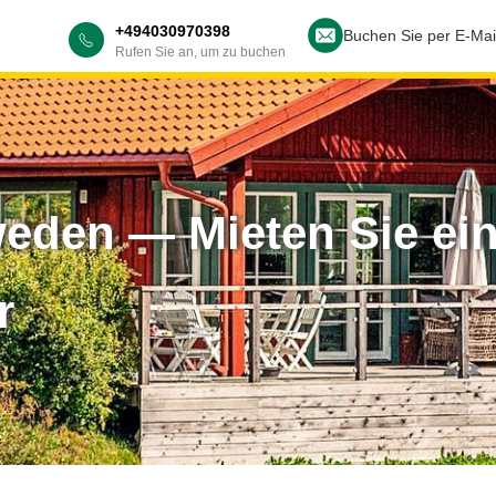
+494030970398
Buchen Sie per E-Mai
Rufen Sie an, um zu buchen
eden — Mieten Sie ein
r