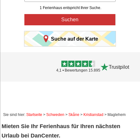
1 Ferienhaus entspricht Ihrer Suche.
Suchen
Suche auf der Karte
Trustpilot
4,1 • Bewertungen 15.895
Sie sind hier:
Startseite
>
Schweden
>
Skåne
>
Kristianstad
> Maglehem
Mieten Sie Ihr Ferienhaus für Ihren nächsten
Urlaub bei DanCenter.