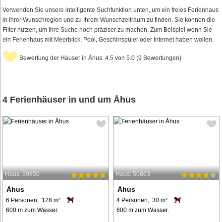
Verwenden Sie unsere intelligente Suchfunktion unten, um ein freies Ferienhaus
in Ihrer Wunschregion und zu Ihrem Wunschzeitraum zu finden. Sie können die
Filter nutzen, um Ihre Suche noch präziser zu machen. Zum Beispiel wenn Sie
ein Ferienhaus mit Meerblick, Pool, Geschirrspüler oder Internet haben wollen.
Bewertung der Häuser in Åhus: 4.5 von 5.0 (9 Bewertungen)
4 Ferienhäuser in und um Åhus
Haus: 50850
Haus: 50863
Åhus
Åhus
6 Personen, 128 m²
4 Personen, 30 m²
600 m zum Wasser.
600 m zum Wasser.