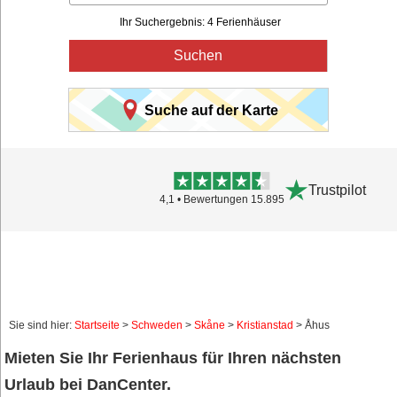
Ihr Suchergebnis: 4 Ferienhäuser
Suchen
Suche auf der Karte
Trustpilot
4,1 • Bewertungen 15.895
Sie sind hier:
Startseite
>
Schweden
>
Skåne
>
Kristianstad
> Åhus
Mieten Sie Ihr Ferienhaus für Ihren nächsten
Urlaub bei DanCenter.