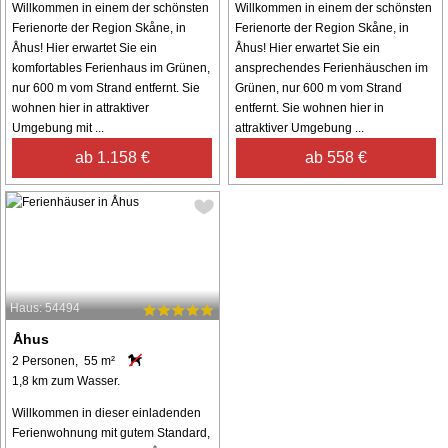
Willkommen in einem der schönsten
Willkommen in einem der schönsten
Ferienorte der Region Skåne, in
Ferienorte der Region Skåne, in
Åhus! Hier erwartet Sie ein
Åhus! Hier erwartet Sie ein
komfortables Ferienhaus im Grünen,
ansprechendes Ferienhäuschen im
nur 600 m vom Strand entfernt. Sie
Grünen, nur 600 m vom Strand
wohnen hier in attraktiver
entfernt. Sie wohnen hier in
Umgebung mit ...
attraktiver Umgebung ...
ab 1.158 €
ab 558 €
Haus: 54494
Åhus
2 Personen, 55 m²
1,8 km zum Wasser.
Willkommen in dieser einladenden
Ferienwohnung mit gutem Standard,