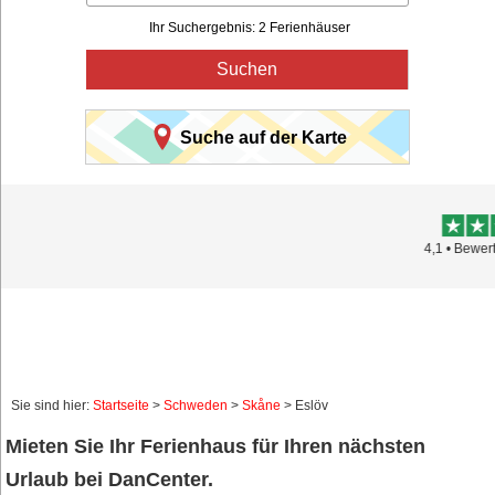
Ihr Suchergebnis: 2 Ferienhäuser
Suchen
Suche auf der Karte
Trustpilot
4,1 • Bewertungen 15.895
Sie sind hier:
Startseite
>
Schweden
>
Skåne
> Eslöv
Mieten Sie Ihr Ferienhaus für Ihren nächsten
Urlaub bei DanCenter.