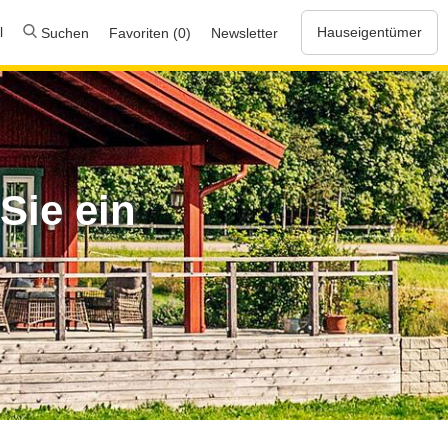
l
Hauseigentümer
Suchen
Favoriten (0)
Newsletter
Sie ein