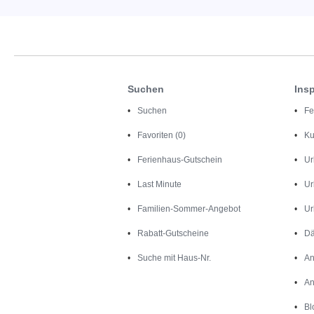
Suchen
Insp
Suchen
Fe
Favoriten (0)
Ku
Ferienhaus-Gutschein
Ur
Last Minute
Ur
Familien-Sommer-Angebot
Ur
Rabatt-Gutscheine
Dä
Suche mit Haus-Nr.
An
An
Bl