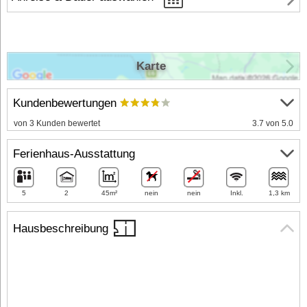
Karte
Kundenbewertungen
von 3 Kunden bewertet
3.7 von 5.0
Ferienhaus-Ausstattung
5
2
45m²
nein
nein
Inkl.
1,3 km
Hausbeschreibung