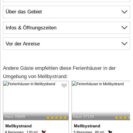
Über das Gebiet
Infos & Öffnungszeiten
Vor der Anreise
Andere Gäste empfehlen diese Ferienhäuser in der
Umgebung von Mellbystrand:
Haus: 49899
Haus: 57129
Mellbystrand
Mellbystrand
8 Personen, 130 m²
5 Personen, 80 m²