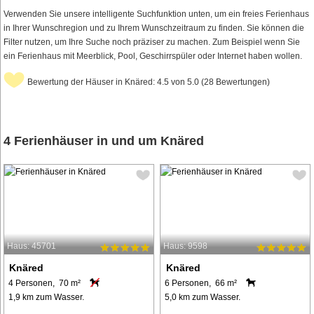
Verwenden Sie unsere intelligente Suchfunktion unten, um ein freies Ferienhaus
in Ihrer Wunschregion und zu Ihrem Wunschzeitraum zu finden. Sie können die
Filter nutzen, um Ihre Suche noch präziser zu machen. Zum Beispiel wenn Sie
ein Ferienhaus mit Meerblick, Pool, Geschirrspüler oder Internet haben wollen.
Bewertung der Häuser in Knäred: 4.5 von 5.0 (28 Bewertungen)
4 Ferienhäuser in und um Knäred
Haus: 45701
Haus: 9598
Knäred
Knäred
4 Personen, 70 m²
6 Personen, 66 m²
1,9 km zum Wasser.
5,0 km zum Wasser.