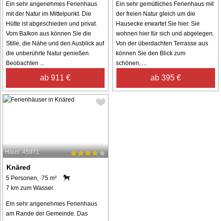
Ein sehr angenehmes Ferienhaus
Ein sehr gemütliches Ferienhaus mit
mit der Natur im Mittelpunkt. Die
der freien Natur gleich um die
Hütte ist abgeschieden und privat.
Hausecke erwartet Sie hier. Sie
Vom Balkon aus können Sie die
wohnen hier für sich und abgelegen.
Stille, die Nähe und den Ausblick auf
Von der überdachten Terrasse aus
die unberührte Natur genießen.
können Sie den Blick zum
Beobachten ...
schönen, ...
ab 911 €
ab 395 €
Haus: 45971
Knäred
5 Personen, 75 m²
7 km zum Wasser.
Ein sehr angenehmes Ferienhaus
am Rande der Gemeinde. Das