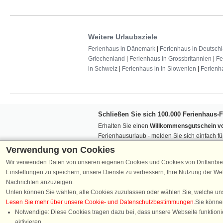
Weitere Urlaubsziele
Ferienhaus in Dänemark
|
Ferienhaus in Deutsch
Griechenland
|
Ferienhaus in Grossbritannien
|
Fe
in Schweiz
|
Ferienhaus in in Slowenien
|
Ferienh
Schließen Sie sich 100.000 Ferienhaus-
Erhalten Sie einen
Willkommensgutschein vo
Ferienhausurlaub - melden Sie sich einfach f
Verpassen Sie nie wieder exklusive Angebote
Verwendung von Cookies
Wir verwenden Daten von unseren eigenen Cookies und Cookies von Drittanbie
Einstellungen zu speichern, unsere Dienste zu verbessern, Ihre Nutzung der W
Nachrichten anzuzeigen.
Unten können Sie wählen, alle Cookies zuzulassen oder wählen Sie, welche un
Lesen Sie mehr über unsere Cookie- und Datenschutzbestimmungen
.Sie könne
Folgen Sie uns:
Notwendige: Diese Cookies tragen dazu bei, dass unsere Webseite funktionie
aktivieren.