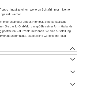
Treppe hinauf zu einem weiteren Schlafzimmer mit einem
ufgestellt werden.
em Meeresspiegel erhebt. Hier lockt eine fantastische
 Sie das Li-Grabfeld, das größte seiner Art in Hallands
ig geöffneten Naturzentrum können Sie eine Ausstellung
rviert hausgemachte, ökologische Gerichte mit lokal