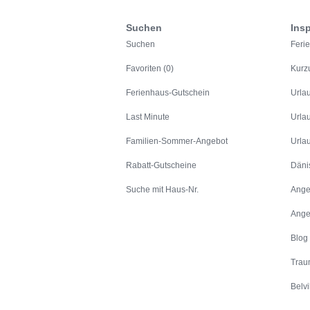
Suchen
Insp
Suchen
Feri
Favoriten (0)
Kurz
Ferienhaus-Gutschein
Urla
Last Minute
Urla
Familien-Sommer-Angebot
Urla
Rabatt-Gutscheine
Däni
Suche mit Haus-Nr.
Ange
Ange
Blog
Trau
Belvi