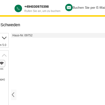
+494030970398
Buchen Sie per E-Mai
Rufen Sie an, um zu buchen
,
Schweden
Haus-Nr. 09752
n 5.0
Inkl.
mpe)