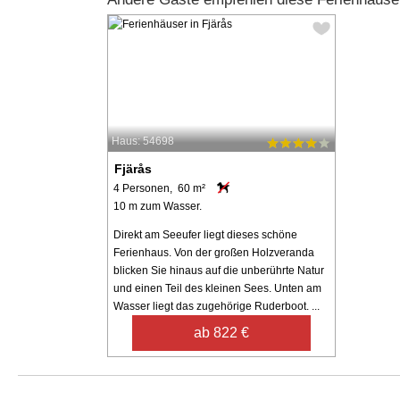
Haus: 54698
Fjärås
4 Personen, 60 m²
10 m zum Wasser.
Direkt am Seeufer liegt dieses schöne
Ferienhaus. Von der großen Holzveranda
blicken Sie hinaus auf die unberührte Natur
und einen Teil des kleinen Sees. Unten am
Wasser liegt das zugehörige Ruderboot. ...
ab 822 €