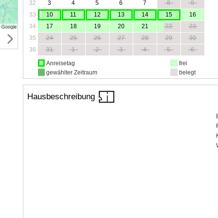
32
3
4
5
6
7
8
9
33
10
11
12
13
14
15
16
34
17
18
19
20
21
22
23
35
24
25
26
27
28
29
30
36
31
1
2
3
4
5
6
Anreisetag
frei
gewählter Zeitraum
belegt
Hausbeschreibung