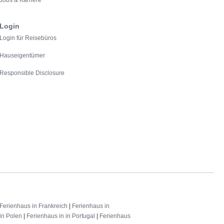
Jobs & Karriere
Login
Login für Reisebüros
Hauseigentümer
Responsible Disclosure
Ferienhaus in Frankreich
|
Ferienhaus in
in Polen
|
Ferienhaus in in Portugal
|
Ferienhaus