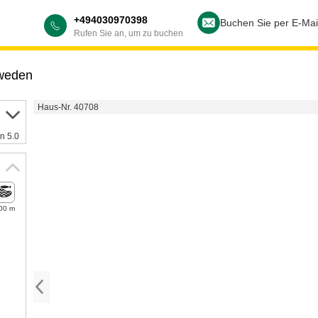
+494030970398
Buchen Sie per E-Mai
Rufen Sie an, um zu buchen
weden
Haus-Nr. 40708
n 5.0
00 m