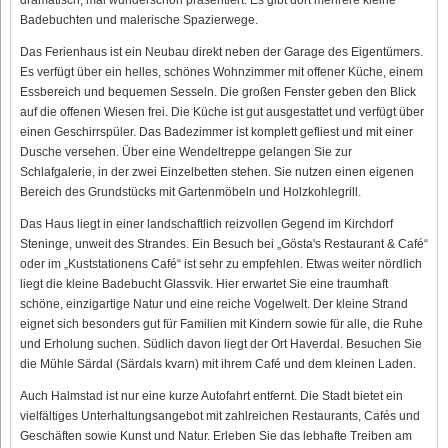
Badebuchten und malerische Spazierwege.
Das Ferienhaus ist ein Neubau direkt neben der Garage des Eigentümers.
Es verfügt über ein helles, schönes Wohnzimmer mit offener Küche, einem
Essbereich und bequemen Sesseln. Die großen Fenster geben den Blick
auf die offenen Wiesen frei. Die Küche ist gut ausgestattet und verfügt über
einen Geschirrspüler. Das Badezimmer ist komplett gefliest und mit einer
Dusche versehen. Über eine Wendeltreppe gelangen Sie zur
Schlafgalerie, in der zwei Einzelbetten stehen. Sie nutzen einen eigenen
Bereich des Grundstücks mit Gartenmöbeln und Holzkohlegrill.
Das Haus liegt in einer landschaftlich reizvollen Gegend im Kirchdorf
Steninge, unweit des Strandes. Ein Besuch bei „Gösta's Restaurant & Café“
oder im „Kuststationens Café“ ist sehr zu empfehlen. Etwas weiter nördlich
liegt die kleine Badebucht Glassvik. Hier erwartet Sie eine traumhaft
schöne, einzigartige Natur und eine reiche Vogelwelt. Der kleine Strand
eignet sich besonders gut für Familien mit Kindern sowie für alle, die Ruhe
und Erholung suchen. Südlich davon liegt der Ort Haverdal. Besuchen Sie
die Mühle Särdal (Särdals kvarn) mit ihrem Café und dem kleinen Laden.
Auch Halmstad ist nur eine kurze Autofahrt entfernt. Die Stadt bietet ein
vielfältiges Unterhaltungsangebot mit zahlreichen Restaurants, Cafés und
Geschäften sowie Kunst und Natur. Erleben Sie das lebhafte Treiben am