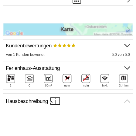
Karte
Kundenbewertungen
von 1 Kunden bewertet
5.0 von 5.0
Ferienhaus-Ausstattung
2
0
60m²
nein
nein
Inkl.
3,4 km
Hausbeschreibung