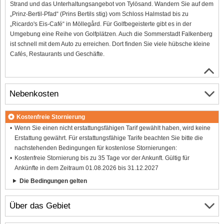
Strand und das Unterhaltungsangebot von Tylösand. Wandern Sie auf dem
„Prinz-Bertil-Pfad“ (Prins Bertils stig) vom Schloss Halmstad bis zu
„Ricardo's Eis-Café“ in Möllegård. Für Golfbegeisterte gibt es in der
Umgebung eine Reihe von Golfplätzen. Auch die Sommerstadt Falkenberg
ist schnell mit dem Auto zu erreichen. Dort finden Sie viele hübsche kleine
Cafés, Restaurants und Geschäfte.
Nebenkosten
Kostenfreie Stornierung
Wenn Sie einen nicht erstattungsfähigen Tarif gewählt haben, wird keine
Erstattung gewährt. Für erstattungsfähige Tarife beachten Sie bitte die
nachstehenden Bedingungen für kostenlose Stornierungen:
Kostenfreie Stornierung bis zu 35 Tage vor der Ankunft. Gültig für
Ankünfte in dem Zeitraum 01.08.2026 bis 31.12.2027
Die Bedingungen gelten
Über das Gebiet