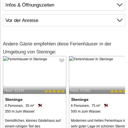
Infos & Öffnungszeiten
Vor der Anreise
Andere Gäste empfehlen diese Ferienhäuser in der
Umgebung von Steninge:
Haus: 63194
Haus: 57262
Steninge
Steninge
4 Personen, 35 m²
6 Personen, 75 m²
350 m zum Wasser.
500 m zum Wasser.
Gemütliches, kleines Gästehaus auf
Modernes und helles Ferienhaus in
einem ruhigen Teil des
sehr guter Lage im schönen Stening